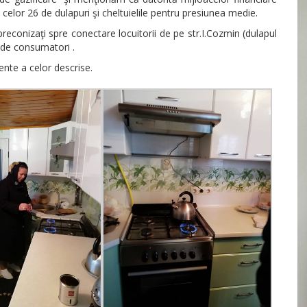
 celor 26 de dulapuri şi cheltuielile pentru presiunea medie.
 preconizaţi spre conectare locuitorii de pe str.I.Cozmin (dulapul
7 de consumatori .
nte a celor descrise.