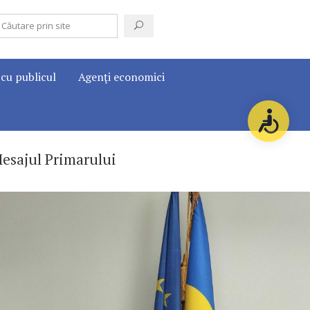
 cu publicul
Agenţi economici
esajul Primarului