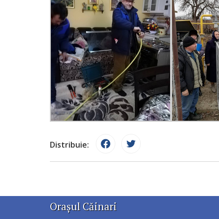
Distribuie:
Orașul Căinari