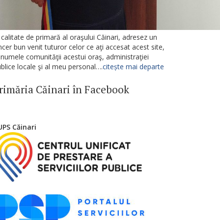
 calitate de primară al oraşului Căinari, adresez un
ncer bun venit tuturor celor ce aţi accesat acest site,
 numele comunităţii acestui oraş, administraţiei
blice locale şi al meu personal….
citește mai departe
rimăria Căinari în Facebook
UPS Căinari