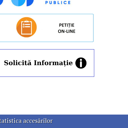
tatistica accesărilor