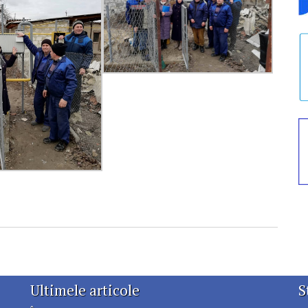
Ultimele articole
S