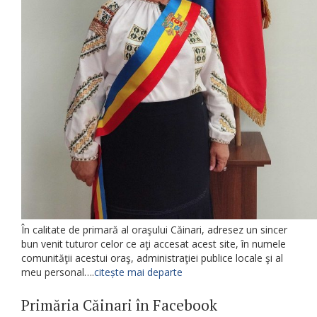
În calitate de primară al oraşului Căinari, adresez un sincer
bun venit tuturor celor ce aţi accesat acest site, în numele
comunităţii acestui oraş, administraţiei publice locale şi al
meu personal….
citește mai departe
Primăria Căinari în Facebook